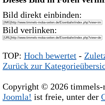
Bild direkt einbinden:
Bild verlinken:
TOP:
Hoch bewertet
-
Zule
Zurück zur Kategorieübersi
Copyright © 2026 timmels-m
Joomla!
ist freie, unter der