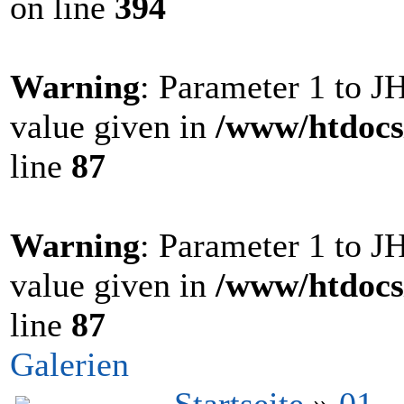
on line
394
Warning
: Parameter 1 to 
value given in
/www/htdocs
line
87
Warning
: Parameter 1 to 
value given in
/www/htdocs
line
87
Galerien
Startseite
»
01 -