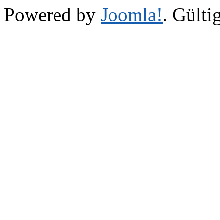
Powered by
Joomla!
. Gülti