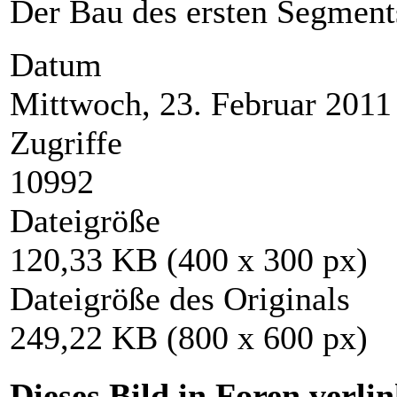
Der Bau des ersten Segment
Datum
Mittwoch, 23. Februar 2011
Zugriffe
10992
Dateigröße
120,33 KB (400 x 300 px)
Dateigröße des Originals
249,22 KB (800 x 600 px)
Dieses Bild in Foren verli