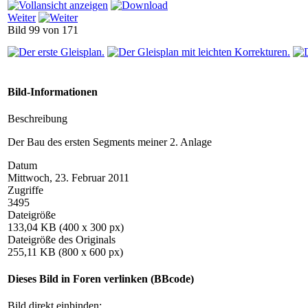
Weiter
Bild 99 von 171
Bild-Informationen
Beschreibung
Der Bau des ersten Segments meiner 2. Anlage
Datum
Mittwoch, 23. Februar 2011
Zugriffe
3495
Dateigröße
133,04 KB (400 x 300 px)
Dateigröße des Originals
255,11 KB (800 x 600 px)
Dieses Bild in Foren verlinken (BBcode)
Bild direkt einbinden: