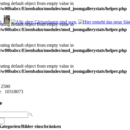
eating default object from empty value in
/w00babcc/Eisenbahn/modules/mod_joomgallerystats/helper.php
eating default object from empty value in
/w00babcc/Eisenbahn/modules/mod_joomgallerystats/helper.php
eating default object from empty value in
/w00babcc/Eisenbahn/modules/mod_joomgallerystats/helper.php
eating default object from empty value in
/w00babcc/Eisenbahn/modules/mod_joomgallerystats/helper.php
2580
e
10318073
e
ategorien/Bilder einschränken