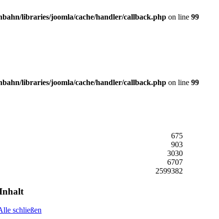
ahn/libraries/joomla/cache/handler/callback.php
on line
99
ahn/libraries/joomla/cache/handler/callback.php
on line
99
675
903
3030
6707
2599382
Inhalt
Alle schließen