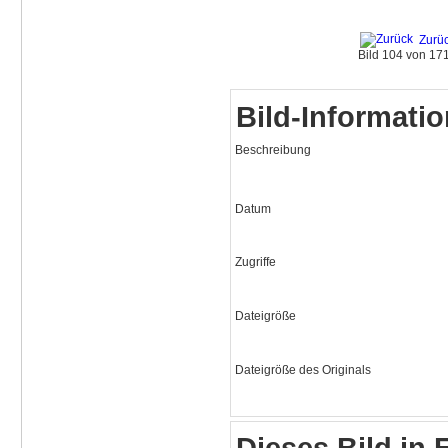
Zurü
Bild 104 von 1
Bild-Informati
Beschreibung
Datum
Zugriffe
Dateigröße
Dateigröße des Originals
Dieses Bild in