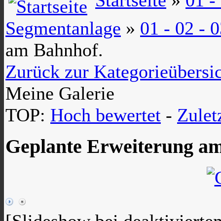
Segmentanlage
»
01 - 02 -
am Bahnhof.
Zurück zur Kategorieübersi
Meine Galerie
TOP:
Hoch bewertet
-
Zule
Geplante Erweiterung a