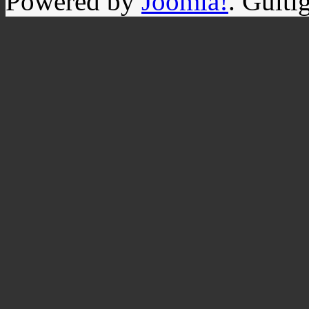
Powered by
Joomla!
. Gülti