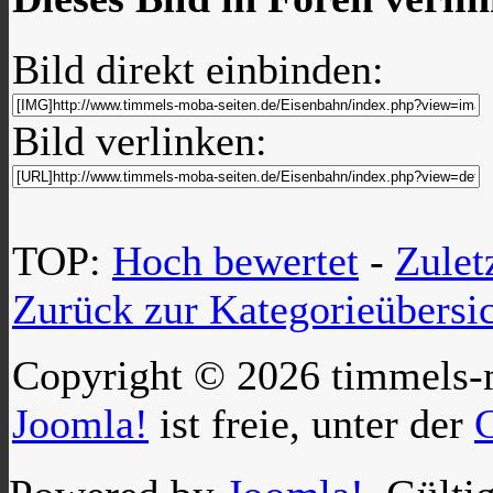
Bild direkt einbinden:
Bild verlinken:
TOP:
Hoch bewertet
-
Zule
Zurück zur Kategorieübersi
Copyright © 2026 timmels-m
Joomla!
ist freie, unter der