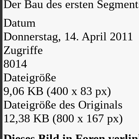
Der Bau des ersten Segment
Datum
Donnerstag, 14. April 2011
Zugriffe
8014
Dateigröße
9,06 KB (400 x 83 px)
Dateigröße des Originals
12,38 KB (800 x 167 px)
Dieses Bild in Foren verli