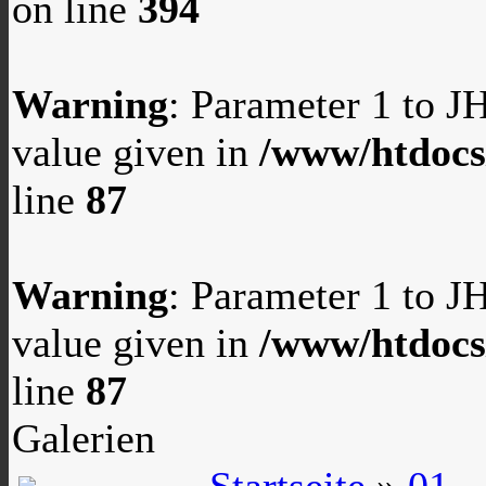
on line
394
Warning
: Parameter 1 to 
value given in
/www/htdocs
line
87
Warning
: Parameter 1 to 
value given in
/www/htdocs
line
87
Galerien
Startseite
»
01 -