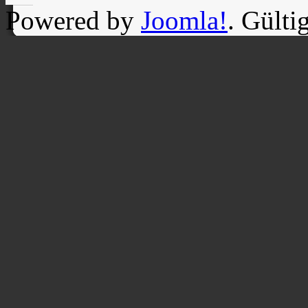
Powered by
Joomla!
. Gülti