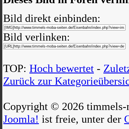
Bild direkt einbinden:
Bild verlinken:
TOP:
Hoch bewertet
-
Zule
Zurück zur Kategorieübersi
Copyright © 2026 timmels-m
Joomla!
ist freie, unter der