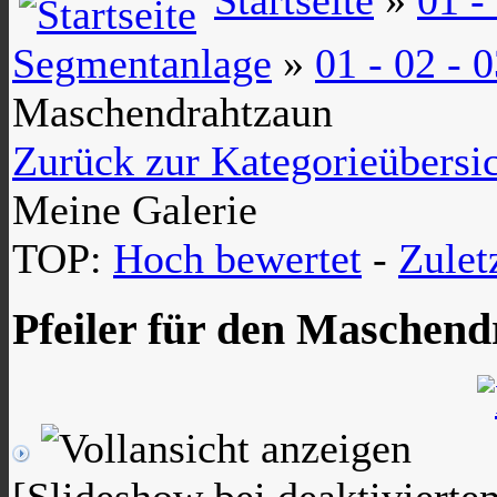
Segmentanlage
»
01 - 02 -
Maschendrahtzaun
Zurück zur Kategorieübersi
Meine Galerie
TOP:
Hoch bewertet
-
Zule
Pfeiler für den Maschen