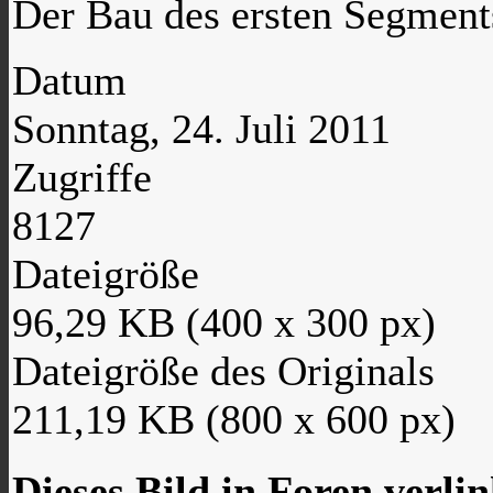
Der Bau des ersten Segment
Datum
Sonntag, 24. Juli 2011
Zugriffe
8127
Dateigröße
96,29 KB (400 x 300 px)
Dateigröße des Originals
211,19 KB (800 x 600 px)
Dieses Bild in Foren verli