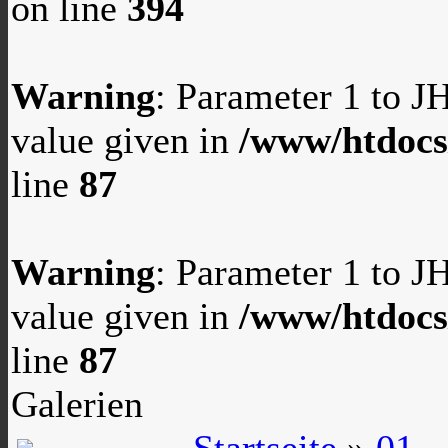
on line
394
Warning
: Parameter 1 to 
value given in
/www/htdocs
line
87
Warning
: Parameter 1 to 
value given in
/www/htdocs
line
87
Galerien
Startseite
»
01 -