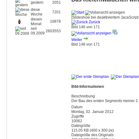
gestern
2051
diese
7201
Woche
[Slideshow bei deaktiviertem JacaScript 
diesen
10878
Zurück
Monat
Bild 146 von 171
seit
2603553
09.2009
Weiter
Bild 148 von 171
Bild-Informationen
Beschreibung
Der Bau des ersten Segments meiner 2.
Datum
Montag, 02. Januar 2012
Zugriffe
10062
Dateigröße
115,05 KB (400 x 300 px)
Dateigröße des Originals