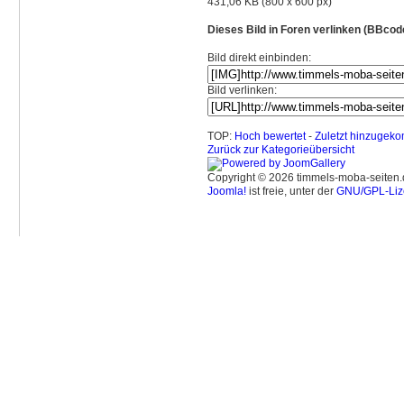
431,06 KB (800 x 600 px)
Dieses Bild in Foren verlinken (BBcod
Bild direkt einbinden:
Bild verlinken:
TOP:
Hoch bewertet
-
Zuletzt hinzuge
Zurück zur Kategorieübersicht
Copyright © 2026 timmels-moba-seiten.d
Joomla!
ist freie, unter der
GNU/GPL-Liz