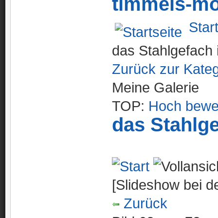
timmels-mo
Star
das Stahlgefach i
Zurück zur Kateg
Meine Galerie
TOP:
Hoch bewe
das Stahlge
[Slideshow bei de
Zurück