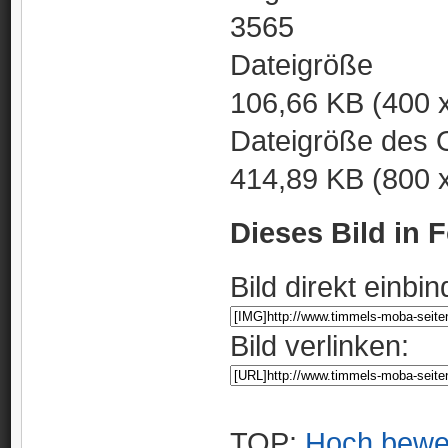
3565
Dateigröße
106,66 KB (400 
Dateigröße des O
414,89 KB (800 
Dieses Bild in 
Bild direkt einbin
Bild verlinken:
TOP:
Hoch bewe