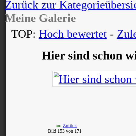
Zurück zur Kategorieübersi
Meine Galerie
TOP:
Hoch bewertet
-
Zul
Hier sind schon w
Zurück
Bild 153 von 171