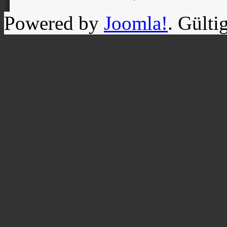
Powered by
Joomla!
. Gülti