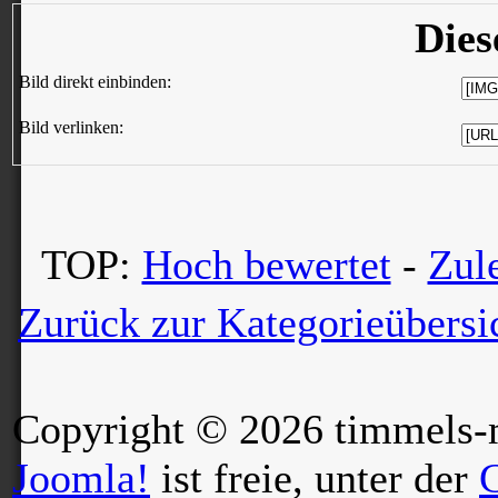
Dies
Bild direkt einbinden:
Bild verlinken:
TOP:
Hoch bewertet
-
Zul
Zurück zur Kategorieübersi
Copyright © 2026 timmels-m
Joomla!
ist freie, unter der