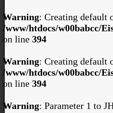
Warning
: Creating default
/www/htdocs/w00babcc/Eis
on line
394
Warning
: Creating default
/www/htdocs/w00babcc/Eis
on line
394
Warning
: Parameter 1 to 