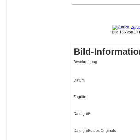
Zurü
Bild 156 von 1
Bild-Informati
Beschreibung
Datum
Zugriffe
Dateigröße
Dateigröße des Originals