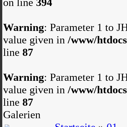
on line
394
Warning
: Parameter 1 to 
value given in
/www/htdocs
line
87
Warning
: Parameter 1 to 
value given in
/www/htdocs
line
87
Galerien
Startseite
»
01 -