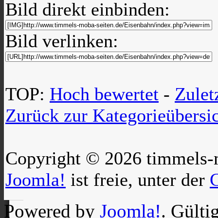
Bild direkt einbinden:
Bild verlinken:
TOP:
Hoch bewertet
-
Zule
Zurück zur Kategorieübersi
Copyright © 2026 timmels-m
Joomla!
ist freie, unter der
Powered by
Joomla!
. Gülti