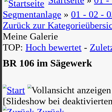
Segmentanlage
»
01 - 02 -
Zurück zur Kategorieübersi
Meine Galerie
TOP:
Hoch bewertet
-
Zule
BR 106 im Sägewerk
[Slideshow bei deaktivierte