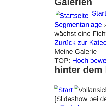
Galerien
Star
Segmentanlage
wächst eine Fich
Zurück zur Kateg
Meine Galerie
TOP:
Hoch bewe
hinter dem
[Slideshow bei de