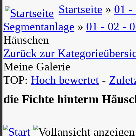
Startseite
»
01 -
Segmentanlage
»
01 - 02 -
Häuschen
Zurück zur Kategorieübersi
Meine Galerie
TOP:
Hoch bewertet
-
Zule
die Fichte hinterm Häus