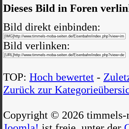
Dieses Bild in Foren verli
Bild direkt einbinden:
Bild verlinken:
TOP:
Hoch bewertet
-
Zule
Zurück zur Kategorieübersi
Copyright © 2026 timmels-m
Joomla!
ist freie, unter der