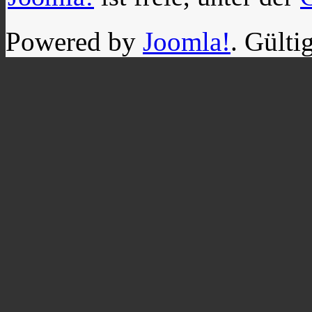
Powered by
Joomla!
. Gülti