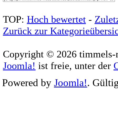
TOP:
Hoch bewertet
-
Zule
Zurück zur Kategorieübersi
Copyright © 2026 timmels-m
Joomla!
ist freie, unter der
Powered by
Joomla!
. Gülti