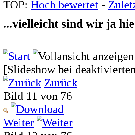
TOP:
Hoch bewertet
-
Zule
...vielleicht sind wir ja 
[Slideshow bei deaktivierte
Zurück
Bild 11 von 76
Weiter