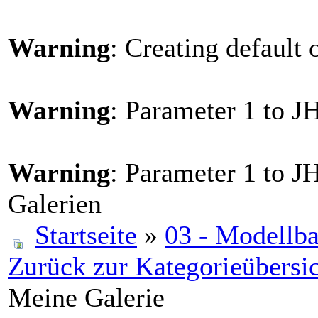
Warning
: Creating default
Warning
: Parameter 1 to J
Warning
: Parameter 1 to J
Galerien
Startseite
»
03 - Modellb
Zurück zur Kategorieübersi
Meine Galerie