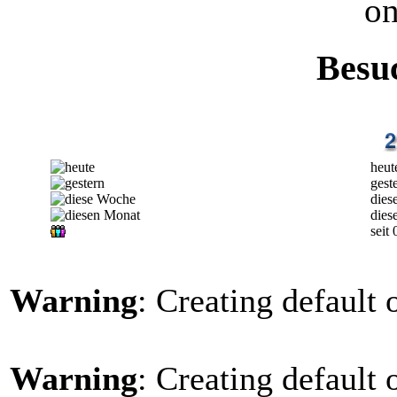
on
Besu
heut
gest
dies
dies
seit
Warning
: Creating default
Warning
: Creating default