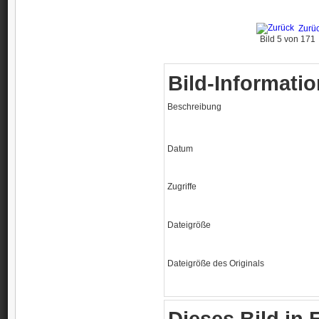
Zurü
Bild 5 von 17
Bild-Informati
Beschreibung
Datum
Zugriffe
Dateigröße
Dateigröße des Originals
Dieses Bild in