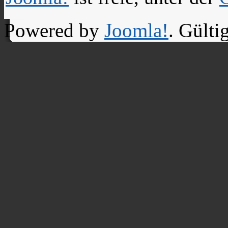
Powered by
Joomla!
. Gülti