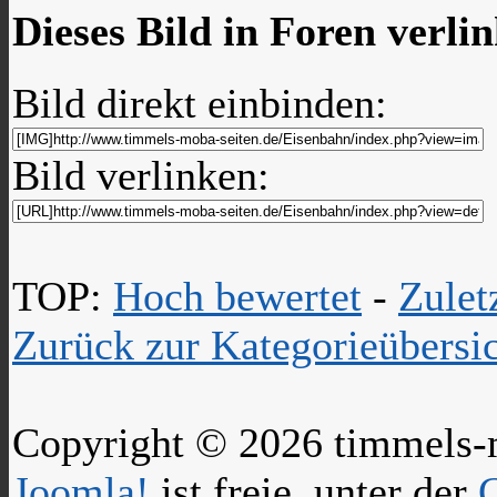
Dieses Bild in Foren verli
Bild direkt einbinden:
Bild verlinken:
TOP:
Hoch bewertet
-
Zule
Zurück zur Kategorieübersi
Copyright © 2026 timmels-m
Joomla!
ist freie, unter der