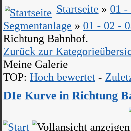
Startseite
»
01 -
Segmentanlage
»
01 - 02 -
Richtung Bahnhof.
Zurück zur Kategorieübersi
Meine Galerie
TOP:
Hoch bewertet
-
Zule
DIe Kurve in Richtung B