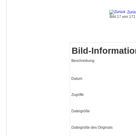
Zurü
Bild 17 von 17
Bild-Informati
Beschreibung
Datum
Zugriffe
Dateigröße
Dateigröße des Originals