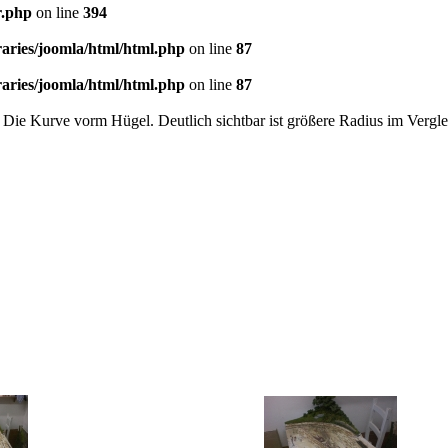
r.php
on line
394
aries/joomla/html/html.php
on line
87
aries/joomla/html/html.php
on line
87
 Die Kurve vorm Hügel. Deutlich sichtbar ist größere Radius im Vergl