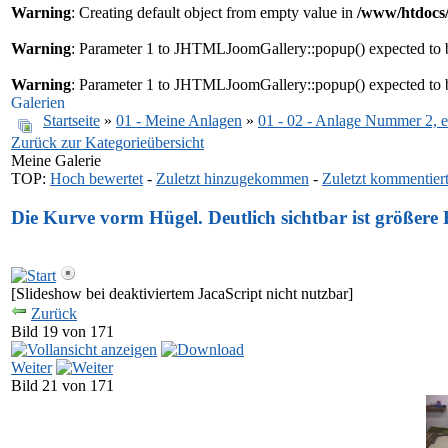
Warning
: Creating default object from empty value in
/www/htdocs/
Warning
: Parameter 1 to JHTMLJoomGallery::popup() expected to b
Warning
: Parameter 1 to JHTMLJoomGallery::popup() expected to b
Galerien
Startseite
»
01 - Meine Anlagen
»
01 - 02 - Anlage Nummer 2, 
Zurück zur Kategorieübersicht
Meine Galerie
TOP:
Hoch bewertet
-
Zuletzt hinzugekommen
-
Zuletzt kommentier
Die Kurve vorm Hügel. Deutlich sichtbar ist größere
[Slideshow bei deaktiviertem JacaScript nicht nutzbar]
Zurück
Bild 19 von 171
Weiter
Bild 21 von 171