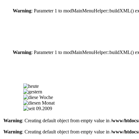
Warning
: Parameter 1 to modMainMenuHelper::buildXML() expe
Warning
: Parameter 1 to modMainMenuHelper::buildXML() expe
Warning
: Creating default object from empty value in
/www/htdocs/
Warning
: Creating default object from empty value in
/www/htdocs/