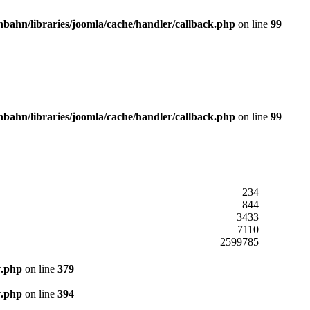
ahn/libraries/joomla/cache/handler/callback.php
on line
99
ahn/libraries/joomla/cache/handler/callback.php
on line
99
234
844
3433
7110
2599785
r.php
on line
379
r.php
on line
394