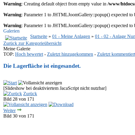
Warning
: Creating default object from empty value in
/www/htdocs/
Warning
: Parameter 1 to JHTMLJoomGallery::popup() expected to b
Warning
: Parameter 1 to JHTMLJoomGallery::popup() expected to b
Galerien
Startseite
»
01 - Meine Anlagen
»
01 - 02 - Anlage Nu
Zurück zur Kategorieübersicht
Meine Galerie
TOP:
Hoch bewertet
-
Zuletzt hinzugekommen
-
Zuletzt kommentier
Die Lagerfläche ist eingesandet.
[Slideshow bei deaktiviertem JacaScript nicht nutzbar]
Zurück
Bild 28 von 171
Weiter
Bild 30 von 171