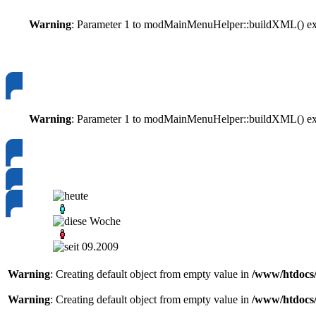
Warning
: Parameter 1 to modMainMenuHelper::buildXML() expe
Warning
: Parameter 1 to modMainMenuHelper::buildXML() expe
Warning
: Creating default object from empty value in
/www/htdocs/
Warning
: Creating default object from empty value in
/www/htdocs/