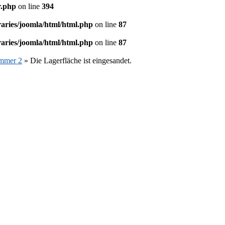
r.php
on line
394
aries/joomla/html/html.php
on line
87
aries/joomla/html/html.php
on line
87
ummer 2
» Die Lagerfläche ist eingesandet.