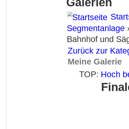
Galerien
Start
Segmentanlage
Bahnhof und Sä
Zurück zur Kate
Meine Galerie
TOP:
Hoch b
Fina