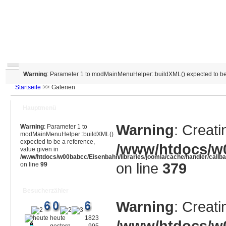
Warning
: Parameter 1 to modMainMenuHelper::buildXML() expected to be 
Startseite
Galerien
Hauptmenü
Warning
: Creati
Warning
: Parameter 1 to
modMainMenuHelper::buildXML()
expected to be a reference,
/www/htdocs/w0
value given in
/www/htdocs/w00babcc/Eisenbahn/libraries/joomla/cache/handler/callb
on line
379
on line
99
Besucherzähler
Warning
: Creati
heute
1823
/www/htdocs/w0