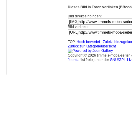
Dieses Bild in Foren verlinken (BBcod
Bild direkt einbinden:
Bild verlinken:
TOP:
Hoch bewertet
-
Zuletzt hinzuge
Zurück zur Kategorieübersicht
Copyright © 2026 timmels-moba-seiten.d
Joomla!
ist freie, unter der
GNU/GPL-Liz