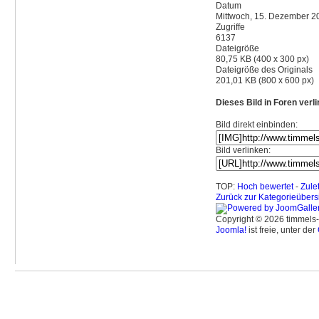
Datum
Mittwoch, 15. Dezember 2
Zugriffe
6137
Dateigröße
80,75 KB (400 x 300 px)
Dateigröße des Originals
201,01 KB (800 x 600 px)
Dieses Bild in Foren ver
Bild direkt einbinden:
Bild verlinken:
TOP:
Hoch bewertet
-
Zule
Zurück zur Kategorieübers
Copyright © 2026 timmels-
Joomla!
ist freie, unter der