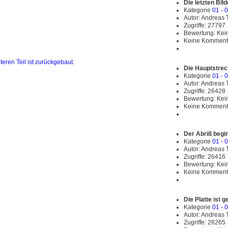
Die letzten Bi
Kategorie
01 - 
Autor: Andreas
Zugriffe: 27797
Bewertung: Ke
Keine Komment
Die Hauptstreck
Kategorie
01 - 
Autor: Andreas
Zugriffe: 26428
Bewertung: Ke
Keine Komment
Der Abriß begin
Kategorie
01 - 
Autor: Andreas
Zugriffe: 26416
Bewertung: Ke
Keine Komment
Die Platte ist ge
Kategorie
01 - 
Autor: Andreas
Zugriffe: 26265