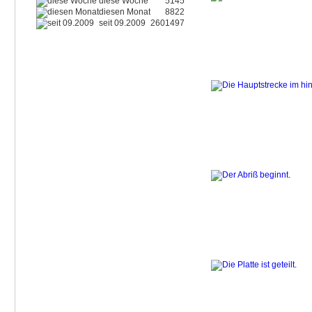
diese Woche
5145
diesen Monat
8822
seit 09.2009
2601497