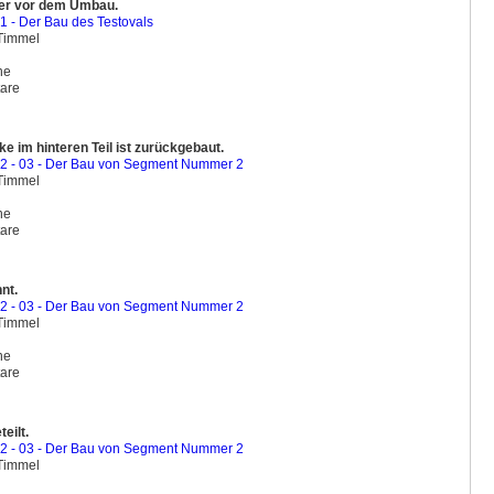
lder vor dem Umbau.
01 - Der Bau des Testovals
 Timmel
ine
are
e im hinteren Teil ist zurückgebaut.
02 - 03 - Der Bau von Segment Nummer 2
 Timmel
ine
are
nt.
02 - 03 - Der Bau von Segment Nummer 2
 Timmel
ine
are
teilt.
02 - 03 - Der Bau von Segment Nummer 2
 Timmel